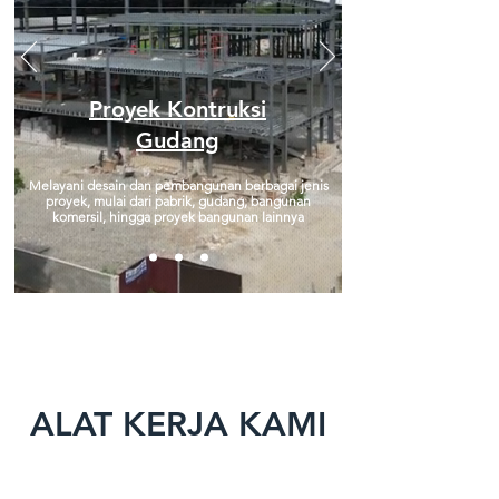
Proyek Kontruksi
Gudang
Melayani desain dan pembangunan berbagai jenis
proyek, mulai dari pabrik, gudang, bangunan
komersil, hingga proyek bangunan lainnya
ALAT KERJA KAMI