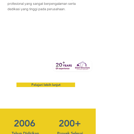
profesional yang sangat berpengalaman serta
dedikasi yang tinggi pada perusahaan.
Pelajari lebih lanjut
2006
200+
Tahun Didirikan
Proyek Selesai