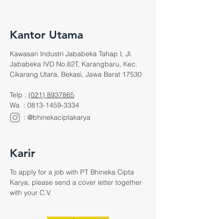
Kantor Utama
Kawasan Industri Jababeka Tahap I, Jl.
Jababeka IVD No.82T, Karangbaru, Kec.
Cikarang Utara, Bekasi, Jawa Barat 17530
Telp :
(021) 8937865
Wa :
0813-1459-3334
: @bhinekaciptakarya
Karir
To apply for a job with PT Bhineka Cipta
Karya, please send a cover letter together
with your C.V.