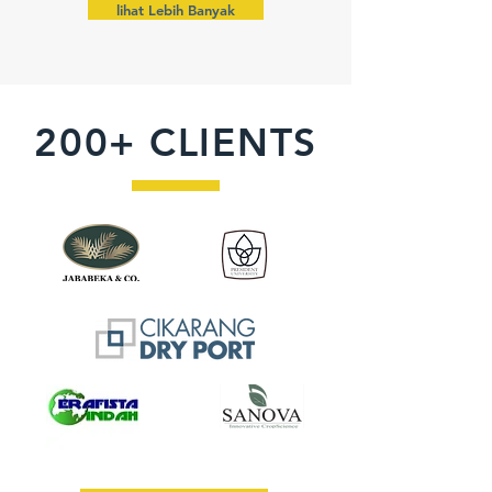
lihat Lebih Banyak
200+ CLIENTS