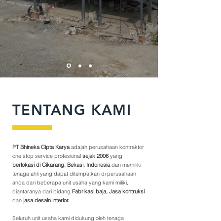
TENTANG KAMI
PT Bhineka Cipta Karya
adalah perusahaan kontraktor
one stop service profesional
sejak 2006
yang
berlokasi di Cikarang, Bekasi, Indonesia
dan memiliki
tenaga ahli yang dapat ditempatkan di perusahaan
anda dari beberapa unit usaha yang kami miliki,
diantaranya dari bidang
Fabrikasi baja, Jasa kontruksi
dan
jasa desain interior.
Seluruh unit usaha kami didukung oleh tenaga