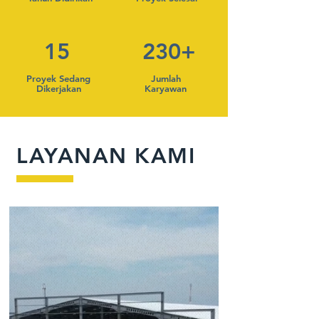
15
230+
Proyek Sedang
Jumlah
Dikerjakan
Karyawan
LAYANAN KAMI